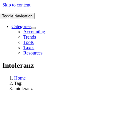
Skip to content
Toggle Navigation
Categories
Accounting
Trends
Tools
Taxes
Resources
Intoleranz
Home
Tag:
Intoleranz