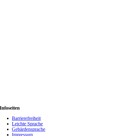
Infoseiten
Barrierefreiheit
Leichte Sprache
Gebärdensprache
Impressum