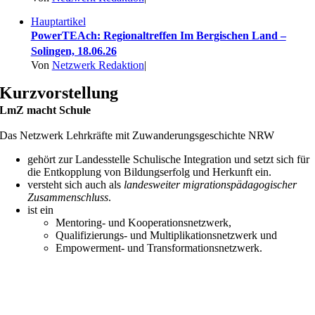
Hauptartikel
PowerTEAch: Regionaltreffen Im Bergischen Land –
Solingen, 18.06.26
Von
Netzwerk Redaktion
|
Kurzvorstellung
LmZ macht Schule
Das Netzwerk Lehrkräfte mit Zuwanderungsgeschichte NRW
gehört zur Landesstelle Schulische Integration und setzt sich für
die Entkopplung von Bildungserfolg und Herkunft ein.
versteht sich auch als
landesweiter migrationspädagogischer
Zusammenschluss
.
ist ein
Mentoring- und Kooperationsnetzwerk,
Qualifizierungs- und Multiplikationsnetzwerk und
Empowerment- und Transformationsnetzwerk.