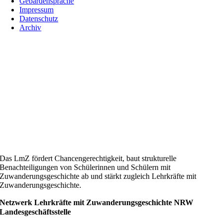
Gebärdensprache
Impressum
Datenschutz
Archiv
Das LmZ fördert Chancengerechtigkeit, baut strukturelle
Benachteiligungen von Schülerinnen und Schülern mit
Zuwanderungsgeschichte ab und stärkt zugleich Lehrkräfte mit
Zuwanderungsgeschichte.
Netzwerk Lehrkräfte mit Zuwanderungsgeschichte NRW
Landesgeschäftsstelle