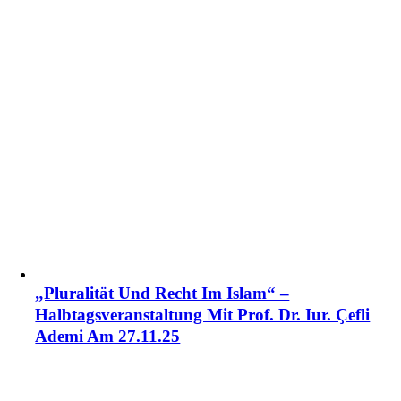
„Pluralität Und Recht Im Islam“ –
Halbtagsveranstaltung Mit Prof. Dr. Iur. Ҫefli
Ademi Am 27.11.25