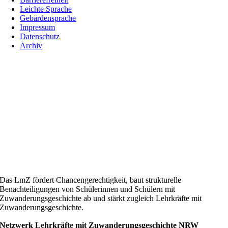
Leichte Sprache
Gebärdensprache
Impressum
Datenschutz
Archiv
Das LmZ fördert Chancengerechtigkeit, baut strukturelle
Benachteiligungen von Schülerinnen und Schülern mit
Zuwanderungsgeschichte ab und stärkt zugleich Lehrkräfte mit
Zuwanderungsgeschichte.
Netzwerk Lehrkräfte mit Zuwanderungsgeschichte NRW