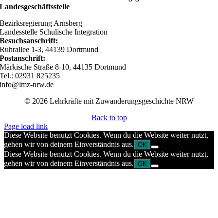
Landesgeschäftsstelle
Bezirksregierung Arnsberg
Landesstelle Schulische Integration
Besuchsanschrift:
Ruhrallee 1-3, 44139 Dortmund
Postanschrift:
Märkische Straße 8-10, 44135 Dortmund
Tel.: 02931 825235
info@lmz-nrw.de
© 2026 Lehrkräfte mit Zuwanderungsgeschichte NRW
Back to top
Page load link
Diese Website benutzt Cookies. Wenn du die Website weiter nutzt,
gehen wir von deinem Einverständnis aus.
OK
Diese Website benutzt Cookies. Wenn du die Website weiter nutzt,
gehen wir von deinem Einverständnis aus.
OK