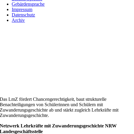
Gebärdensprache
Impressum
Datenschutz
Archiv
Das LmZ fördert Chancengerechtigkeit, baut strukturelle
Benachteiligungen von Schülerinnen und Schülern mit
Zuwanderungsgeschichte ab und stärkt zugleich Lehrkräfte mit
Zuwanderungsgeschichte.
Netzwerk Lehrkräfte mit Zuwanderungsgeschichte NRW
Landesgeschäftsstelle