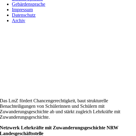
Gebärdensprache
Impressum
Datenschutz
Archiv
Das LmZ fördert Chancengerechtigkeit, baut strukturelle
Benachteiligungen von Schülerinnen und Schülern mit
Zuwanderungsgeschichte ab und stärkt zugleich Lehrkräfte mit
Zuwanderungsgeschichte.
Netzwerk Lehrkräfte mit Zuwanderungsgeschichte NRW
Landesgeschäftsstelle