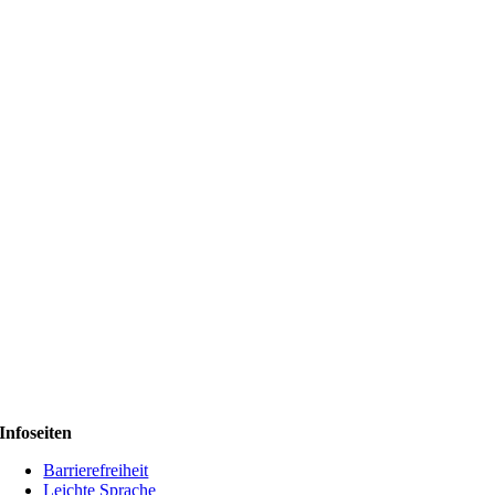
Infoseiten
Barrierefreiheit
Leichte Sprache