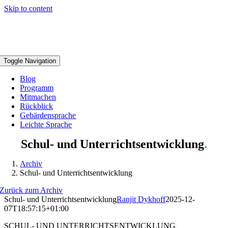
Skip to content
Toggle Navigation
Blog
Programm
Mitmachen
Rückblick
Gebärdensprache
Leichte Sprache
Schul- und Unterrichtsentwicklung
.
Archiv
Schul- und Unterrichtsentwicklung
Zurück zum Archiv
Schul- und Unterrichtsentwicklung
Ranjit Dykhoff
2025-12-
07T18:57:15+01:00
SCHUL- UND UNTERRICHTSENTWICKLUNG