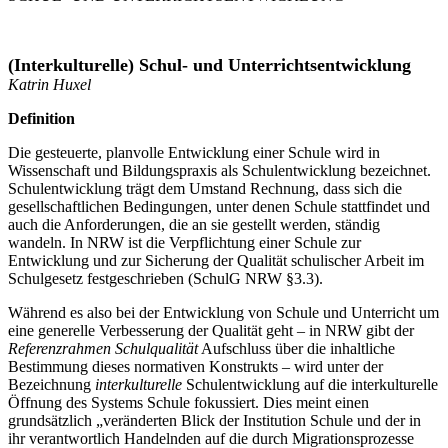
(Interkulturelle) Schul- und Unterrichtsentwicklung
Katrin Huxel
Definition
Die gesteuerte, planvolle Entwicklung einer Schule wird in
Wissenschaft und Bildungspraxis als Schulentwicklung bezeichnet.
Schulentwicklung trägt dem Umstand Rechnung, dass sich die
gesellschaftlichen Bedingungen, unter denen Schule stattfindet und
auch die Anforderungen, die an sie gestellt werden, ständig
wandeln. In NRW ist die Verpflichtung einer Schule zur
Entwicklung und zur Sicherung der Qualität schulischer Arbeit im
Schulgesetz festgeschrieben (SchulG NRW §3.3).
Während es also bei der Entwicklung von Schule und Unterricht um
eine generelle Verbesserung der Qualität geht – in NRW gibt der
Referenzrahmen Schulqualität
Aufschluss über die inhaltliche
Bestimmung dieses normativen Konstrukts – wird unter der
Bezeichnung
interkulturelle
Schulentwicklung auf die interkulturelle
Öffnung des Systems Schule fokussiert. Dies meint einen
grundsätzlich „veränderten Blick der Institution Schule und der in
ihr verantwortlich Handelnden auf die durch Migrationsprozesse