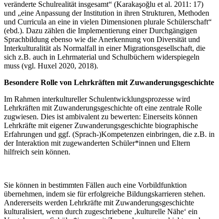
veränderte Schulrealität insgesamt“ (Karakaşoğlu et al. 2011: 17)
und „eine Anpassung der Institution in ihren Strukturen, Methoden
und Curricula an eine in vielen Dimensionen plurale Schülerschaft“
(ebd.). Dazu zählen die Implementierung einer Durchgängigen
Sprachbildung ebenso wie die Anerkennung von Diversität und
Interkulturalität als Normalfall in einer Migrationsgesellschaft, die
sich z.B. auch in Lehrmaterial und Schulbüchern widerspiegeln
muss (vgl. Huxel 2020, 2018).
Besondere Rolle von Lehrkräften mit Zuwanderungsgeschichte
Im Rahmen interkultureller Schulentwicklungsprozesse wird
Lehrkräften mit Zuwanderungsgeschichte oft eine zentrale Rolle
zugwiesen. Dies ist ambivalent zu bewerten: Einerseits können
Lehrkräfte mit eigener Zuwanderungsgeschichte biographische
Erfahrungen und ggf. (Sprach-)Kompetenzen einbringen, die z.B. in
der Interaktion mit zugewanderten Schüler*innen und Eltern
hilfreich sein können.
Sie können in bestimmten Fällen auch eine Vorbildfunktion
übernehmen, indem sie für erfolgreiche Bildungskarrieren stehen.
Andererseits werden Lehrkräfte mit Zuwanderungsgeschichte
kulturalisiert, wenn durch zugeschriebene ‚kulturelle Nähe‘ ein