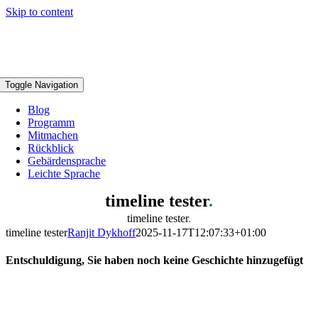
Skip to content
Toggle Navigation
Blog
Programm
Mitmachen
Rückblick
Gebärdensprache
Leichte Sprache
timeline tester
.
timeline tester
.
timeline tester
Ranjit Dykhoff
2025-11-17T12:07:33+01:00
Entschuldigung, Sie haben noch keine Geschichte hinzugefügt