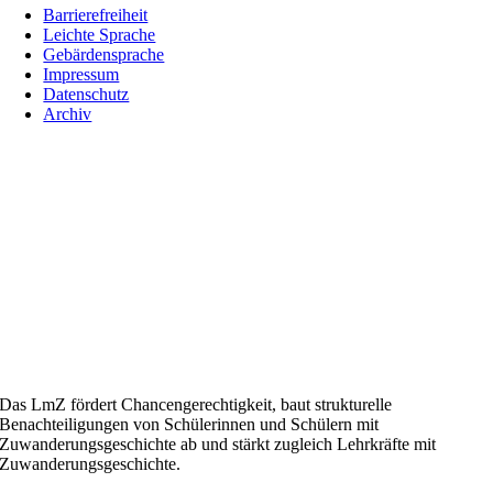
Barrierefreiheit
Leichte Sprache
Gebärdensprache
Impressum
Datenschutz
Archiv
Das LmZ fördert Chancengerechtigkeit, baut strukturelle
Benachteiligungen von Schülerinnen und Schülern mit
Zuwanderungsgeschichte ab und stärkt zugleich Lehrkräfte mit
Zuwanderungsgeschichte.