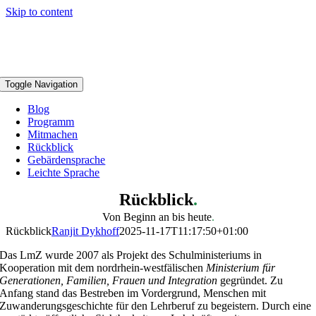
Skip to content
Toggle Navigation
Blog
Programm
Mitmachen
Rückblick
Gebärdensprache
Leichte Sprache
Rückblick
.
Von Beginn an bis heute
.
Rückblick
Ranjit Dykhoff
2025-11-17T11:17:50+01:00
Das LmZ wurde 2007 als Projekt des Schulministeriums in
Kooperation mit dem nordrhein-westfälischen
Ministerium für
Generationen, Familien, Frauen und Integration
gegründet. Zu
Anfang stand das Bestreben im Vordergrund, Menschen mit
Zuwanderungsgeschichte für den Lehrberuf zu begeistern. Durch eine